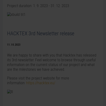
Project duration: 1. 9. 2023 - 31. 12. 2023
HACKTEX 3rd Newsletter release
11.10.2023
We are happy to share with you that Hacktex has released
its 3rd newsletter. Feel welcome to browse through useful
information on the current status of our project and what
are the milestones we have achieved.
Please visit the project website for more
information:
https://hacktex.eu/