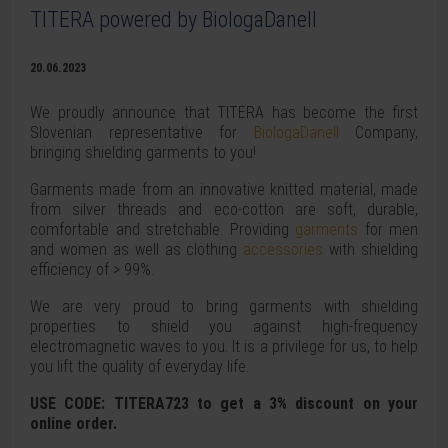
TITERA powered by BiologaDanell
20.06.2023
We proudly announce that TITERA has become the first
Slovenian representative for
BiologaDanell
Company,
bringing shielding garments to you!
Garments made from an innovative knitted material, made
from silver threads and eco-cotton are soft, durable,
comfortable and stretchable. Providing
garments
for men
and women as well as clothing
accessories
with shielding
efficiency of > 99%.
We are very proud to bring garments with shielding
properties to shield you against high-frequency
electromagnetic waves to you. It is a privilege for us, to help
you lift the quality of everyday life.
USE CODE: TITERA723 to get a 3% discount on your
online order.