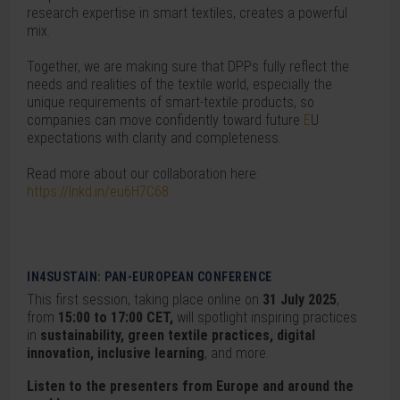
research expertise in smart textiles, creates a powerful
mix.
Together, we are making sure that DPPs fully reflect the
needs and realities of the textile world, especially the
unique requirements of smart-textile products, so
companies can move confidently toward future
E
U
expectations with clarity and completeness.
Read more about our collaboration here:
https://lnkd.in/eu6H7C68
IN4SUSTAIN: PAN-EUROPEAN CONFERENCE
This first session, taking place online on
31 July 2025
,
from
15:00 to 17:00 CET,
will spotlight inspiring practices
in
sustainability, green textile practices, digital
innovation, inclusive learning
, and more.
Listen to the presenters from Europe and around the