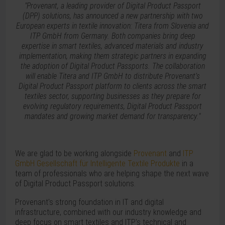
"Provenant, a leading provider of Digital Product Passport
(DPP) solutions, has announced a new partnership with two
European experts in textile innovation: Titera from Slovenia and
ITP GmbH from Germany. Both companies bring deep
expertise in smart textiles, advanced materials and industry
implementation, making them strategic partners in expanding
the adoption of Digital Product Passports. The collaboration
will enable Titera and ITP GmbH to distribute Provenant’s
Digital Product Passport platform to clients across the smart
textiles sector, supporting businesses as they prepare for
evolving regulatory requirements, Digital Product Passport
mandates and growing market demand for transparency."
We are glad to be working alongside
Provenant
and
ITP
GmbH Gesellschaft für Intelligente Textile Produkte
in a
team of professionals who are helping shape the next wave
of Digital Product Passport solutions.
Provenant's strong foundation in IT and digital
infrastructure, combined with our industry knowledge and
deep focus on smart textiles and ITP's technical and