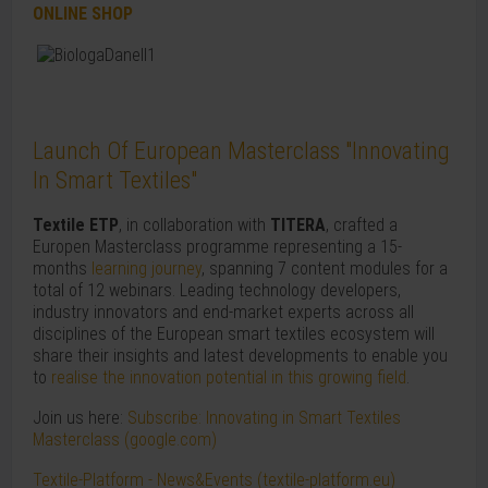
ONLINE SHOP
Launch Of European Masterclass "Innovating
In Smart Textiles"
Textile ETP
, in collaboration with
TITERA
, crafted a
Europen Masterclass programme representing a 15-
months
learning journey
, spanning 7 content modules for a
total of 12 webinars. Leading technology developers,
industry innovators and end-market experts across all
disciplines of the European smart textiles ecosystem will
share their insights and latest developments to enable you
to
realise the innovation potential in this growing field
.
Join us here:
Subscribe: Innovating in Smart Textiles
Masterclass (google.com)
Textile-Platform - News&Events (textile-platform.eu)